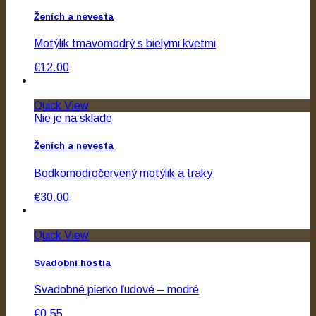
Ženích a nevesta
Motýlik tmavomodrý s bielymi kvetmi
€12.00
Quick View
Nie je na sklade
Ženích a nevesta
Bodkomodročervený motýlik a traky
€30.00
Quick View
Svadobní hostia
Svadobné pierko ľudové – modré
€0.55