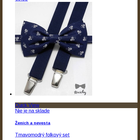
Quick View
Nie je na sklade
Ženích a nevesta
Tmavomodrý folkový set