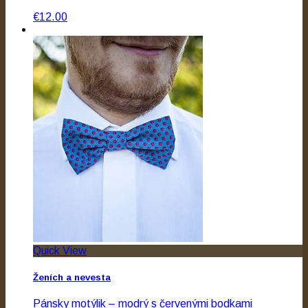
€12.00
Quick View
Ženích a nevesta
Pánsky motýlik – modrý s červenými bodkami