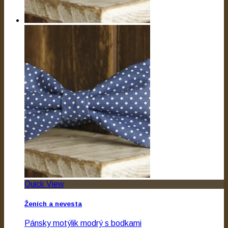
Quick View
Ženích a nevesta
Pánsky motýlik modrý s bodkami