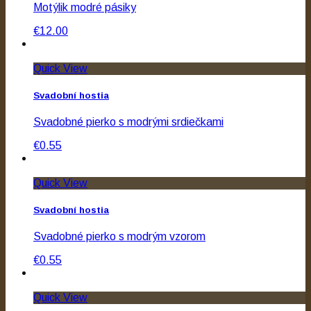
Motýlik modré pásiky
€12.00
Quick View
Svadobní hostia
Svadobné pierko s modrými srdiečkami
€0.55
Quick View
Svadobní hostia
Svadobné pierko s modrým vzorom
€0.55
Quick View