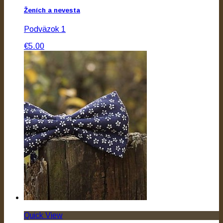
Ženích a nevesta
Podväzok 1
€5.00
Quick View