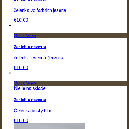
čelenka vo farbách jesene
€10.00
Quick View
Ženích a nevesta
čelenka jesenná červená
€10.00
Quick View
Nie je na sklade
Ženích a nevesta
Čelenka busty blue
€10.00