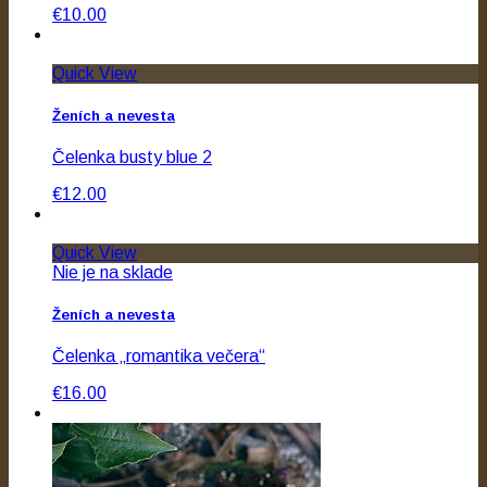
€10.00
Quick View
Ženích a nevesta
Čelenka busty blue 2
€12.00
Quick View
Nie je na sklade
Ženích a nevesta
Čelenka „romantika večera“
€16.00