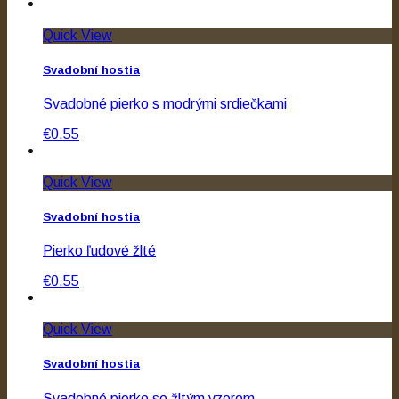
Quick View
Svadobní hostia
Svadobné pierko s modrými srdiečkami
€0.55
Quick View
Svadobní hostia
Pierko ľudové žlté
€0.55
Quick View
Svadobní hostia
Svadobné pierko so žltým vzorom