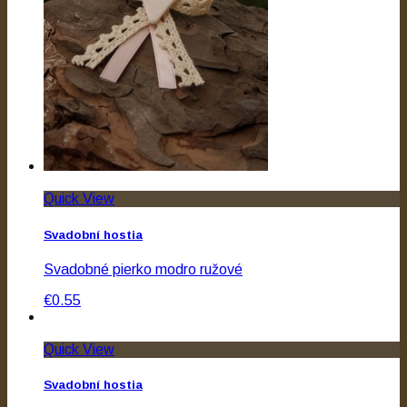
Quick View
Svadobní hostia
Svadobné pierko modro ružové
€0.55
Quick View
Svadobní hostia