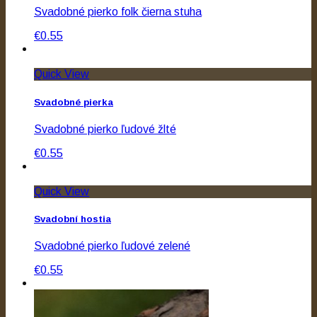
Svadobné pierko folk čierna stuha
€0.55
Quick View
Svadobné pierka
Svadobné pierko ľudové žlté
€0.55
Quick View
Svadobní hostia
Svadobné pierko ľudové zelené
€0.55