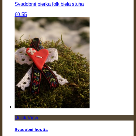
Svadobné pierka folk biela stuha
€0.55
Quick View
Svadobní hostia