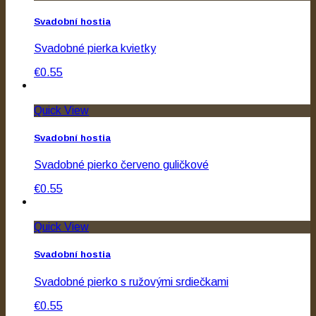
Svadobní hostia
Svadobné pierka kvietky
€0.55
Quick View
Svadobní hostia
Svadobné pierko červeno guličkové
€0.55
Quick View
Svadobní hostia
Svadobné pierko s ružovými srdiečkami
€0.55