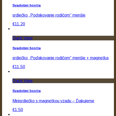
Svadobní hostia
srdiečko „Poďakovanie rodičom“ menšie
€11.20
Quick View
Svadobní hostia
srdiečko „Poďakovanie rodičom“ menšie + magnetka
€11.50
Quick View
Svadobní hostia
Minisrdiečko s magnetkou vzadu – Ďakujeme
€1.50