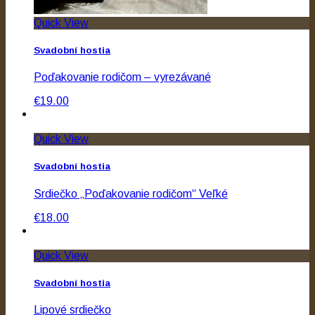
Quick View
Svadobní hostia
Poďakovanie rodičom – vyrezávané
€19.00
Quick View
Svadobní hostia
Srdiečko „Poďakovanie rodičom“ Veľké
€18.00
Quick View
Svadobní hostia
Lipové srdiečko