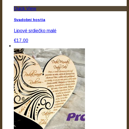
Quick View
Svadobní hostia
Lipové srdiečko malé
€17.00