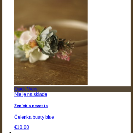
Quick View
Nie je na sklade
Ženích a nevesta
Čelenka busty blue
€10.00