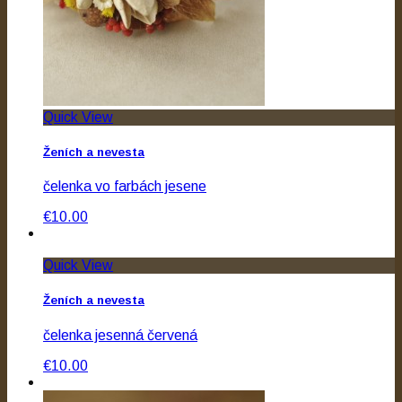
Quick View
Ženích a nevesta
čelenka vo farbách jesene
€10.00
Quick View
Ženích a nevesta
čelenka jesenná červená
€10.00