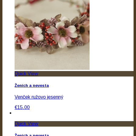
Quick View
Ženích a nevesta
Venček ružovo jesenný
€15.00
Quick View
Ženích a nevesta