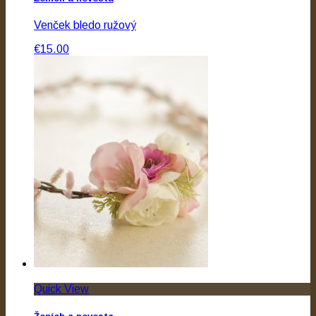
Venček bledo ružový
€15.00
Quick View