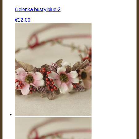
Čelenka busty blue 2
€12.00