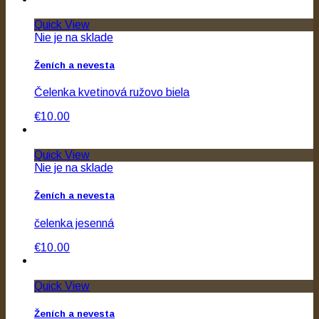
Quick View
Nie je na sklade
Ženích a nevesta
Čelenka kvetinová ružovo biela
€10.00
Quick View
Nie je na sklade
Ženích a nevesta
čelenka jesenná
€10.00
Quick View
Ženích a nevesta