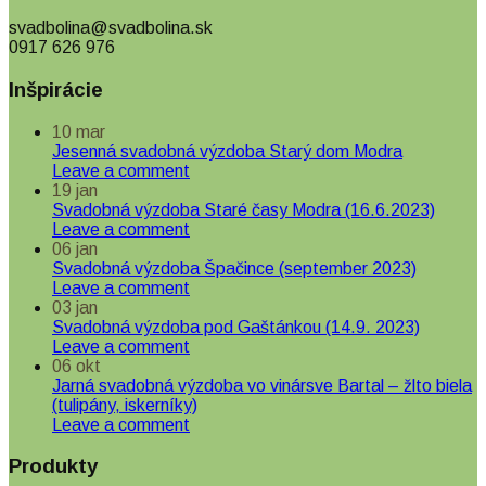
svadbolina@svadbolina.sk
0917 626 976
Inšpirácie
10
mar
Jesenná svadobná výzdoba Starý dom Modra
Leave a comment
19
jan
Svadobná výzdoba Staré časy Modra (16.6.2023)
Leave a comment
06
jan
Svadobná výzdoba Špačince (september 2023)
Leave a comment
03
jan
Svadobná výzdoba pod Gaštánkou (14.9. 2023)
Leave a comment
06
okt
Jarná svadobná výzdoba vo vinársve Bartal – žlto biela
(tulipány, iskerníky)
Leave a comment
Produkty