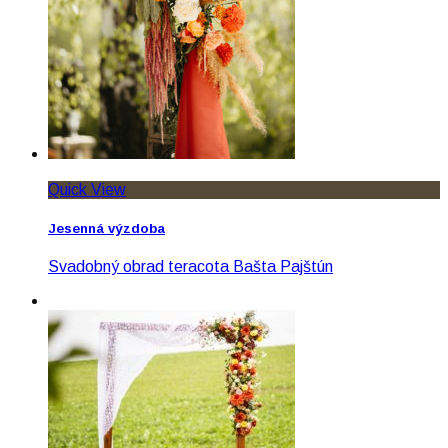
Quick View
Jesenná výzdoba
Svadobný obrad teracota Bašta Pajštún