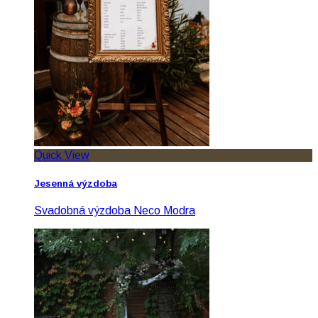
Quick View
Jesenná výzdoba
Svadobná výzdoba Neco Modra