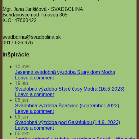
Mgr. Jana Jurišičová - SVADBOLINA
Bohdanovce nad Trnavou 365
IČO: 47660422
svadbolina@svadbolina.sk
0917 626 976
Inšpirácie
10
mar
Jesenná svadobná výzdoba Starý dom Modra
Leave a comment
19
jan
Svadobná výzdoba Staré časy Modra (16.6.2023)
Leave a comment
06
jan
Svadobná výzdoba Špačince (september 2023)
Leave a comment
03
jan
Svadobná výzdoba pod Gaštánkou (14.9. 2023)
Leave a comment
06
okt