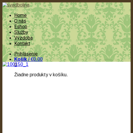
Home
O nás
Eshop
Služby
Výzdoba
Kontakt
Prihlásenie
Košík
/
€0.00
0
Žiadne produkty v košíku.