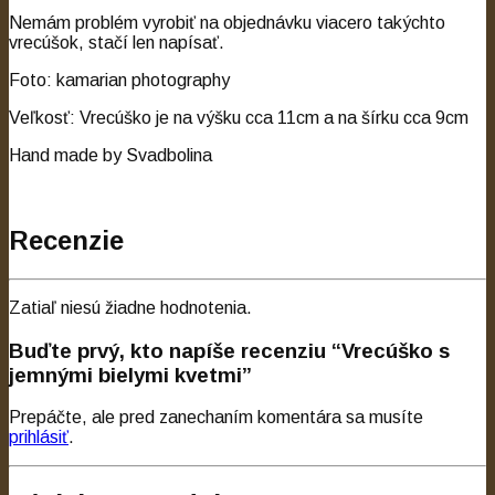
Nemám problém vyrobiť na objednávku viacero takýchto
vrecúšok, stačí len napísať.
Foto: kamarian photography
Veľkosť: Vrecúško je na výšku cca 11cm a na šírku cca 9cm
Hand made by Svadbolina
Recenzie
Zatiaľ niesú žiadne hodnotenia.
Buďte prvý, kto napíše recenziu “Vrecúško s
jemnými bielymi kvetmi”
Prepáčte, ale pred zanechaním komentára sa musíte
prihlásiť
.