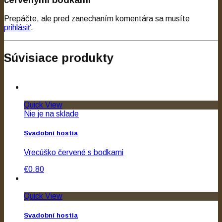
Prepáčte, ale pred zanechaním komentára sa musíte
prihlásiť
.
Súvisiace produkty
Quick View
Nie je na sklade
Svadobní hostia
Vrecúško červené s bodkami
€0.80
Quick View
Svadobní hostia