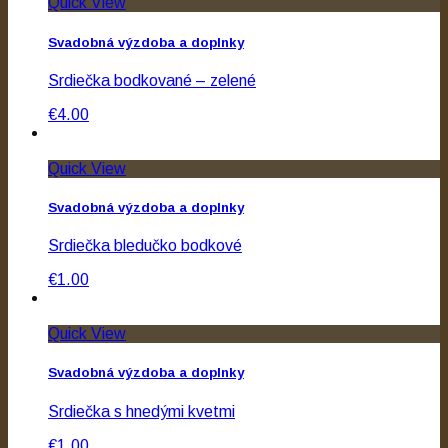
Quick View
Svadobná výzdoba a doplnky
Srdiečka bodkované – zelené
€4.00
Quick View
Svadobná výzdoba a doplnky
Srdiečka bledučko bodkové
€1.00
Quick View
Svadobná výzdoba a doplnky
Srdiečka s hnedými kvetmi
€1.00