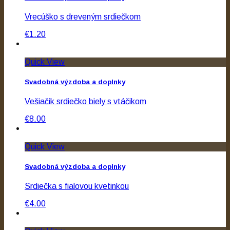
Vrecúško s dreveným srdiečkom
€1.20
Quick View
Svadobná výzdoba a doplnky
Vešiačik srdiečko biely s vtáčikom
€8.00
Quick View
Svadobná výzdoba a doplnky
Srdiečka s fialovou kvetinkou
€4.00