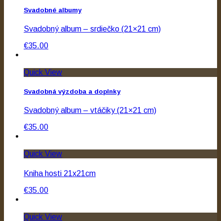
Svadobné albumy
Svadobný album – srdiečko (21×21 cm)
€35.00
Quick View
Svadobná výzdoba a doplnky
Svadobný album – vtáčiky (21×21 cm)
€35.00
Quick View
Kniha hosti 21x21cm
€35.00
Quick View