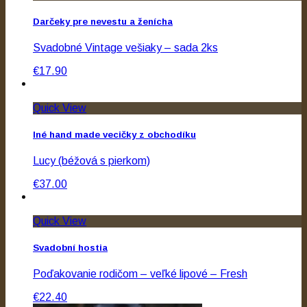
Darčeky pre nevestu a ženícha
Svadobné Vintage vešiaky – sada 2ks
€17.90
Quick View
Iné hand made vecičky z obchodíku
Lucy (béžová s pierkom)
€37.00
Quick View
Svadobní hostia
Poďakovanie rodičom – veľké lipové – Fresh
€22.40