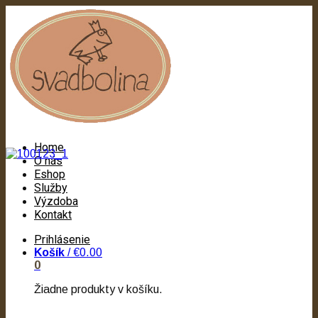
Home
O nás
Eshop
Služby
Výzdoba
Kontakt
Prihlásenie
Košík
/
€0.00
0
Žiadne produkty v košíku.