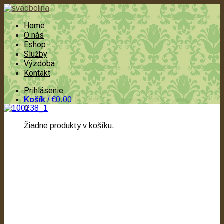
Home
O nás
Eshop
Služby
Výzdoba
Kontakt
Prihlásenie
Košík
/
€0.00
0
Žiadne produkty v košíku.