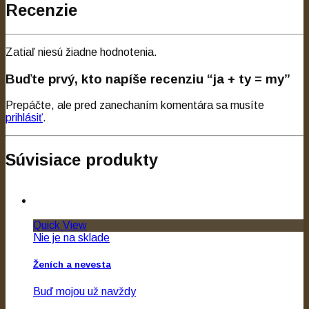
Recenzie
Zatiaľ niesú žiadne hodnotenia.
Buďte prvý, kto napíše recenziu “ja + ty = my”
Prepáčte, ale pred zanechaním komentára sa musíte
prihlásiť
.
Súvisiace produkty
Quick View
Nie je na sklade
Ženích a nevesta
Buď mojou už navždy