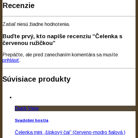
Recenzie
Zatiaľ niesú žiadne hodnotenia.
Buďte prvý, kto napíše recenziu “Čelenka s
červenou ružičkou”
Prepáčte, ale pred zanechaním komentára sa musíte
prihlásiť
.
Súvisiace produkty
Quick View
Svadobní hostia
Čelenka mini „šípkový čaj“ (červeno-modro fialová )