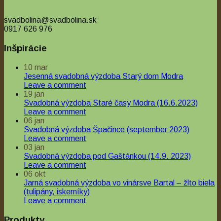
svadbolina@svadbolina.sk
0917 626 976
Inšpirácie
10
mar
Jesenná svadobná výzdoba Starý dom Modra
Leave a comment
19
jan
Svadobná výzdoba Staré časy Modra (16.6.2023)
Leave a comment
06
jan
Svadobná výzdoba Špačince (september 2023)
Leave a comment
03
jan
Svadobná výzdoba pod Gaštánkou (14.9. 2023)
Leave a comment
06
okt
Jarná svadobná výzdoba vo vinársve Bartal – žlto biela
(tulipány, iskerníky)
Leave a comment
Produkty