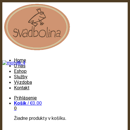
Home
O nás
Eshop
Služby
Výzdoba
Kontakt
Prihlásenie
Košík
/
€0.00
0
Žiadne produkty v košíku.