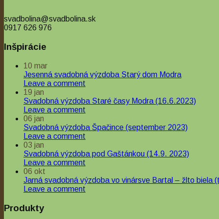
svadbolina@svadbolina.sk
0917 626 976
Inšpirácie
10
mar
Jesenná svadobná výzdoba Starý dom Modra
Leave a comment
19
jan
Svadobná výzdoba Staré časy Modra (16.6.2023)
Leave a comment
06
jan
Svadobná výzdoba Špačince (september 2023)
Leave a comment
03
jan
Svadobná výzdoba pod Gaštánkou (14.9. 2023)
Leave a comment
06
okt
Jarná svadobná výzdoba vo vinársve Bartal – žlto biela (t
Leave a comment
Produkty