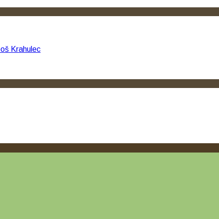
oš Krahulec