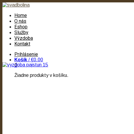
Home
O nás
Eshop
Služby
Výzdoba
Kontakt
Prihlásenie
Košík
/
€0.00
0
Žiadne produkty v košíku.