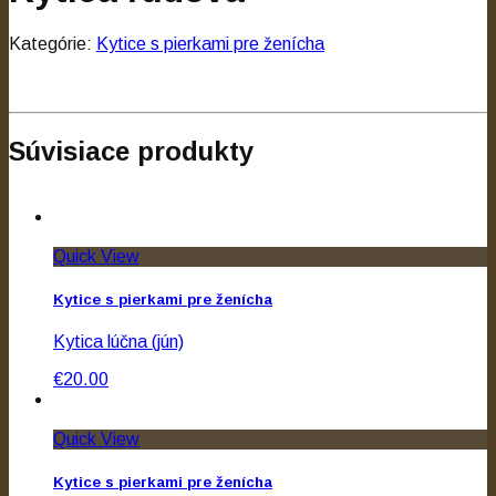
Kategórie:
Kytice s pierkami pre ženícha
Súvisiace produkty
Quick View
Kytice s pierkami pre ženícha
Kytica lúčna (jún)
€20.00
Quick View
Kytice s pierkami pre ženícha