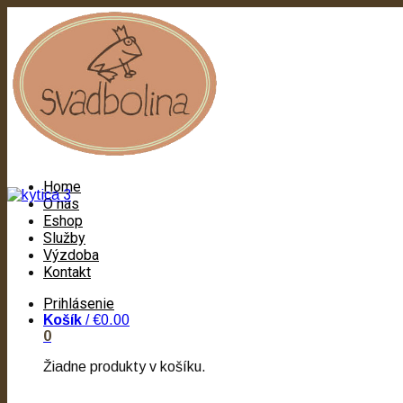
Home
O nás
Eshop
Služby
Výzdoba
Kontakt
Prihlásenie
Košík
/
€0.00
0
Žiadne produkty v košíku.