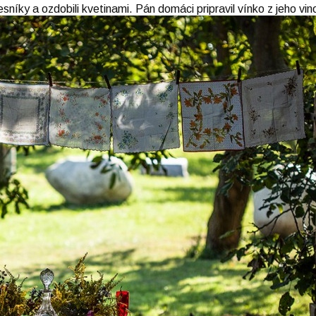
esníky a ozdobili kvetinami. Pán domáci pripravil vínko z jeho vi