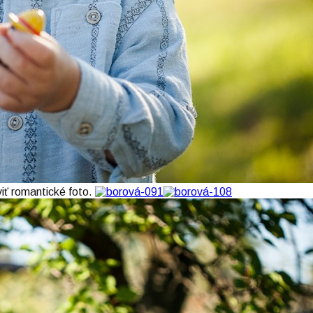
viť romantické foto.