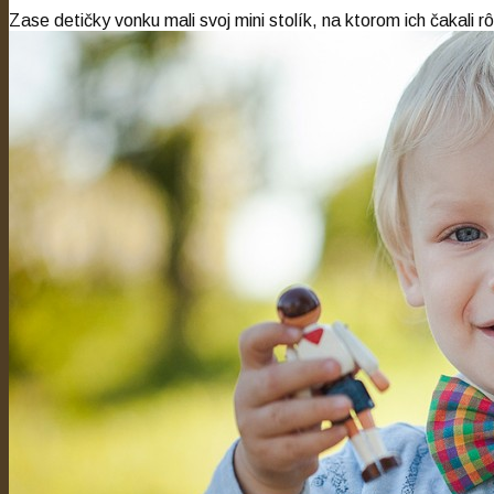
Zase detičky vonku mali svoj mini stolík, na ktorom ich čakali r