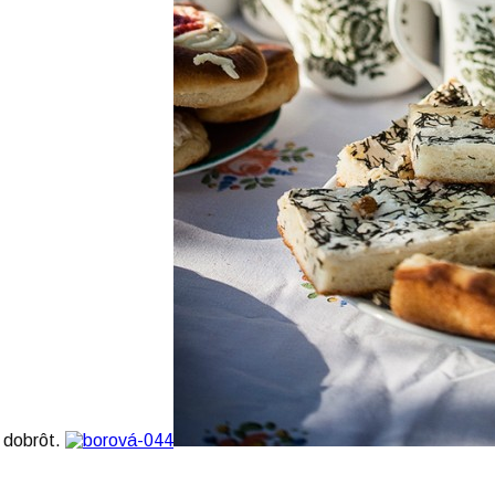
a dobrôt.